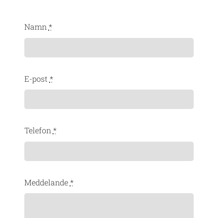
Namn
*
E-post
*
Telefon
*
Meddelande
*