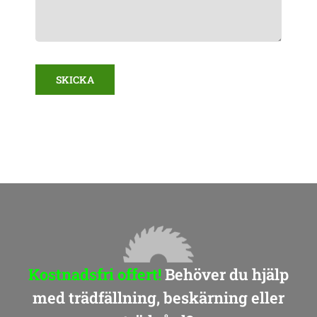
SKICKA
Kostnadsfri offert!
Behöver du hjälp
med trädfällning, beskärning eller